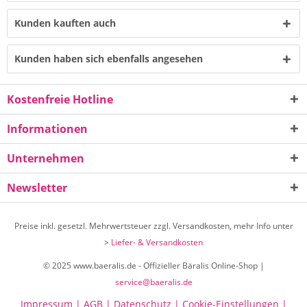
Kunden kauften auch
Kunden haben sich ebenfalls angesehen
Kostenfreie Hotline
Informationen
Unternehmen
Newsletter
Preise inkl. gesetzl. Mehrwertsteuer zzgl. Versandkosten, mehr Info unter
>
Liefer- & Versandkosten
© 2025 www.baeralis.de - Offizieller Bäralis Online-Shop |
service@baeralis.de
Impressum |
AGB |
Datenschutz |
Cookie-Einstellungen |