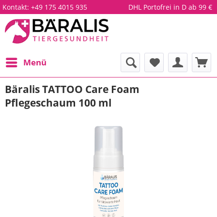
Kontakt:
+49 175 4015 935
DHL Portofrei in D ab 99 €
Menü
Bäralis TATTOO Care Foam
Pflegeschaum 100 ml