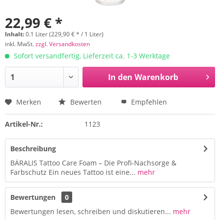
22,99 € *
Inhalt:
0.1 Liter (229,90 € * / 1 Liter)
inkl. MwSt.
zzgl. Versandkosten
Sofort versandfertig, Lieferzeit ca. 1-3 Werktage
In den
Warenkorb
Merken
Bewerten
Empfehlen
Artikel-Nr.:
1123
Beschreibung
BÄRALIS Tattoo Care Foam – Die Profi-Nachsorge &
Farbschutz Ein neues Tattoo ist eine...
mehr
Bewertungen
0
Bewertungen lesen, schreiben und diskutieren...
mehr