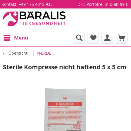
Kontakt:
+49 175 4015 935
DHL Portofrei in D ab 99 €
Menü
Übersicht
PFERDE
Sterile Kompresse nicht haftend 5 x 5 cm