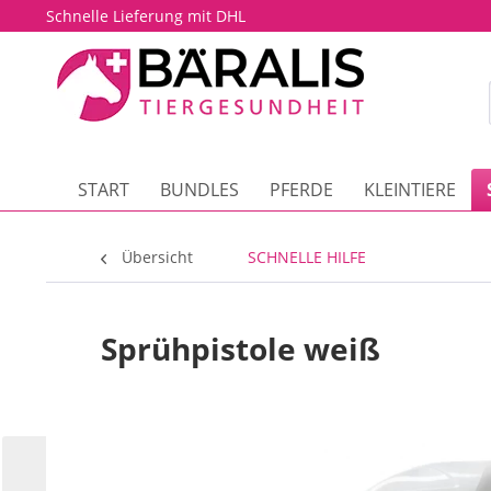
Schnelle Lieferung mit DHL
START
BUNDLES
PFERDE
KLEINTIERE
Übersicht
SCHNELLE HILFE
Sprühpistole weiß