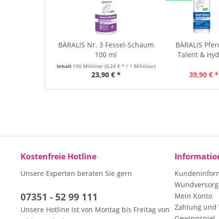
BÄRALIS Nr. 3 Fessel-Schaum
BÄRALIS Pfer
100 ml
Talent & Hydr
Inhalt
100 Milliliter
(0,24 € * / 1 Milliliter)
23,90 € *
39,90 € *
Kostenfreie Hotline
Informatio
Unsere Experten beraten Sie gern
Kundeninfor
Wundversorg
07351 - 52 99 111
Mein Konto
Zahlung und
Unsere Hotline ist von Montag bis Freitag von
Gewinnspiel