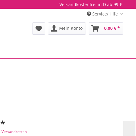
Versandkostenfrei in D ab 99 €
Service/Hilfe
Mein Konto
0,00 € *
 *
l. Versandkosten