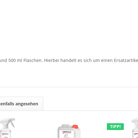
und 500 ml Flaschen. Hierbei handelt es sich um einen Ersatzartikel
enfalls angesehen
TIPP!